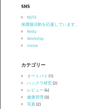
SNS
NOTE
保護猫活動を応援しています。
Retty
Workship
minne
カテゴリー
オートバイ
(1)
ハンクラ研究
(2)
レビュー
(4)
健康管理
(3)
写真
(2)