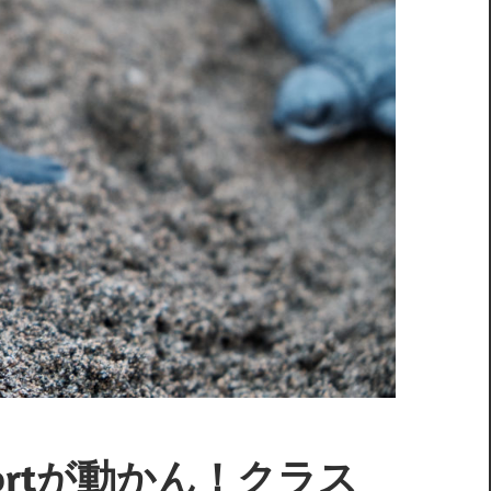
ewportが動かん！クラス