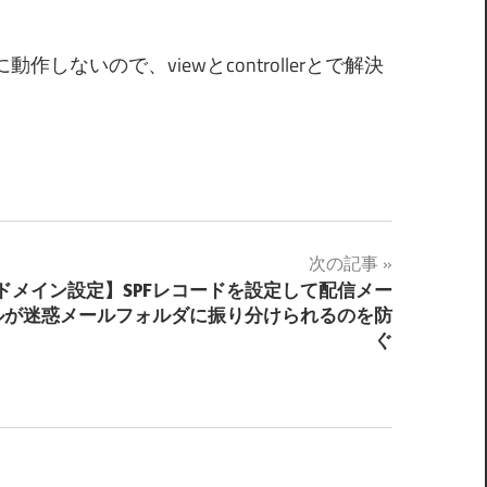
作しないので、viewとcontrollerとで解決
次の記事
ドメイン設定】SPFレコードを設定して配信メー
ルが迷惑メールフォルダに振り分けられるのを防
ぐ