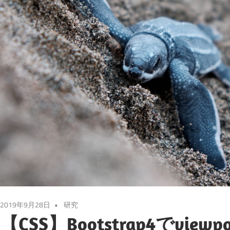
2019年9月28日
研究
【CSS】Bootstrap4でvi