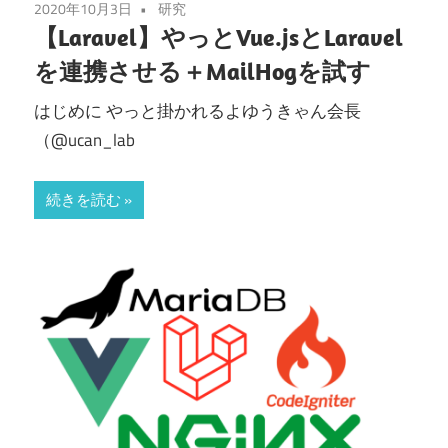
2020年10月3日
研究
【Laravel】やっとVue.jsとLaravel
を連携させる＋MailHogを試す
はじめに やっと掛かれるよゆうきゃん会長
（@ucan_lab
続きを読む