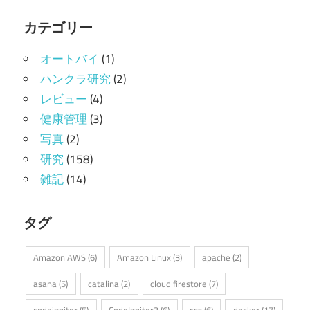
カテゴリー
オートバイ
(1)
ハンクラ研究
(2)
レビュー
(4)
健康管理
(3)
写真
(2)
研究
(158)
雑記
(14)
タグ
Amazon AWS
(6)
Amazon Linux
(3)
apache
(2)
asana
(5)
catalina
(2)
cloud firestore
(7)
codeigniter
(5)
CodeIgniter3
(6)
css
(6)
docker
(17)