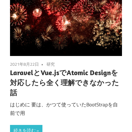
2021年8月22日
研究
LaravelとVue.jsでAtomic Designを
対応したら全く理解できなかった
話
はじめに 要は、かつて使っていたBootStrapを自
前で用
続きを読む