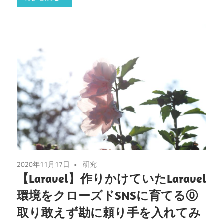
2020年11月17日
研究
【Laravel】作りかけていたLaravel
環境をクローズドSNSに育てる⓪
取り敢えず勘に頼り手を入れてみ