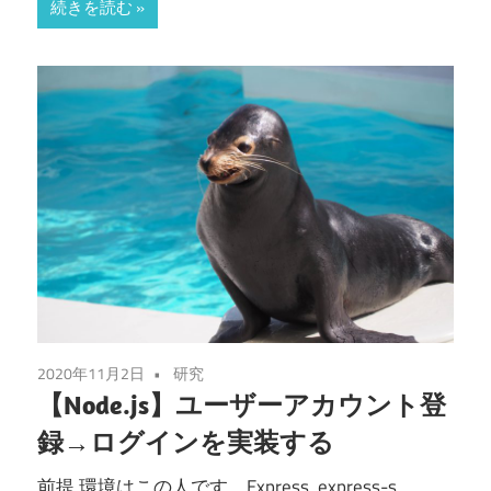
続きを読む
2020年11月2日
研究
【Node.js】ユーザーアカウント登
録→ログインを実装する
前提 環境はこの人です。Express, express-s