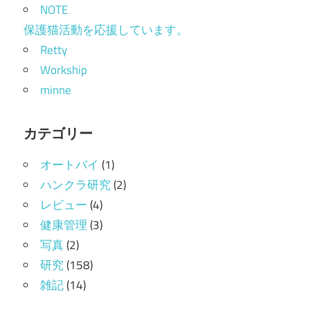
NOTE
保護猫活動を応援しています。
Retty
Workship
minne
カテゴリー
オートバイ
(1)
ハンクラ研究
(2)
レビュー
(4)
健康管理
(3)
写真
(2)
研究
(158)
雑記
(14)