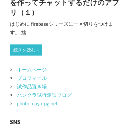
を作ってチャットするだけのアプ
リ（１）
はじめに firebaseシリーズに一区切りをつけま
す。 拙
続きを読む
ホームページ
プロフィール
試作品置き場
ハンクラ試行錯誤ブログ
photo.maya-pg.net
SNS