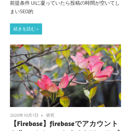
前提条件 UIに凝っていたら投稿の時間が空いてし
まいSEO的
続きを読む
2020年10月7日
研究
【Firebase】firebaseでアカウント