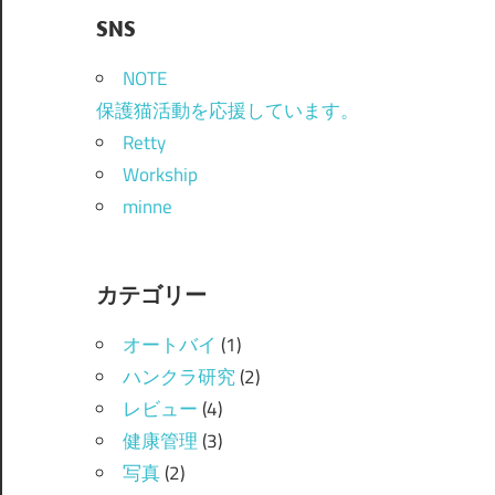
SNS
NOTE
保護猫活動を応援しています。
Retty
Workship
minne
カテゴリー
オートバイ
(1)
ハンクラ研究
(2)
レビュー
(4)
健康管理
(3)
写真
(2)