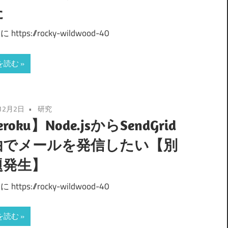
た
https://rocky-wildwood-40
を読む
12月2日
研究
roku】Node.jsからSendGrid
由でメールを発信したい【別
題発生】
https://rocky-wildwood-40
を読む