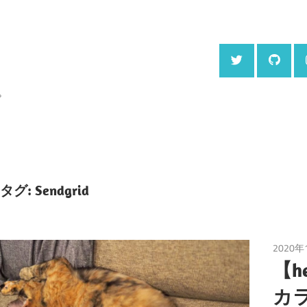
。
タグ:
Sendgrid
2020年
【he
カ