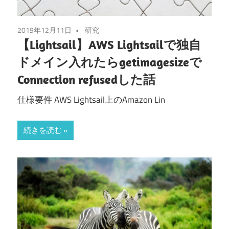
2019年12月11日
研究
【Lightsail】AWS Lightsailで独自
ドメイン入れたらgetimagesizeで
Connection refusedした話
仕様要件 AWS Lightsail上のAmazon Lin
続きを読む