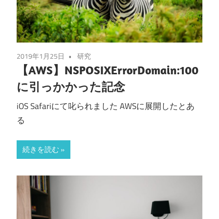
2019年1月25日
研究
【AWS】NSPOSIXErrorDomain:100
に引っかかった記念
iOS Safariにて叱られました AWSに展開したとあ
る
続きを読む