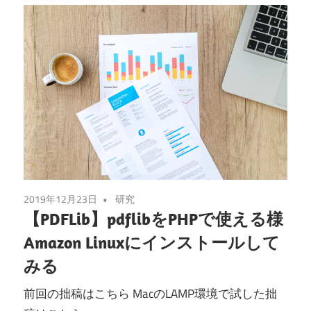
2019年12月23日
研究
【PDFLib】pdflibをPHPで使える様
Amazon Linuxにインストールして
みる
前回の拙稿はこちら MacのLAMP環境で試した拙