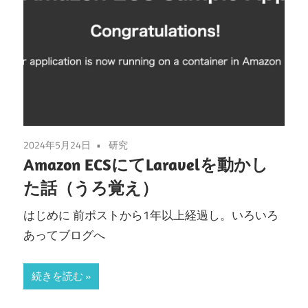
2024年5月24日
研究
Amazon ECSにてLaravelを動かし
た話（うろ覚え）
はじめに 前ポストから1年以上経過し。いろいろ
あってブログへ
続きを読む