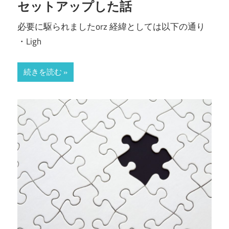
セットアップした話
必要に駆られましたorz 経緯としては以下の通り
・Ligh
続きを読む