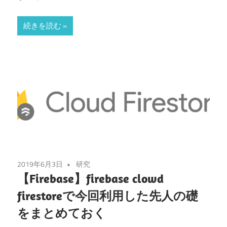
続きを読む
2019年6月3日
研究
【Firebase】firebase clowd
firestoreで今回利用した先人の礎
をまとめておく