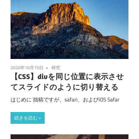
2020年10月15日
研究
【CSS】divを同じ位置に表示させ
てスライドのように切り替える
はじめに 拙稿ですが、safari、およびiOS Safar
続きを読む