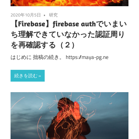
2020年10月5日
研究
【Firebase】firebase authでいまい
ち理解できていなかった認証周り
を再確認する（２）
はじめに 拙稿の続き。 https://maya-pg.ne
続きを読む