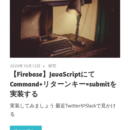
2020年10月12日
研究
【Firebase】JavaScriptにて
Command+リターンキー=submitを
実装する
実装してみましょう 最近TwitterやSlackで見かけ
る