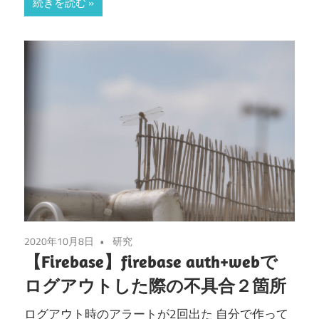
続きを読む
2020年10月8日
研究
【Firebase】firebase auth+webで
ログアウトした際の不具合２箇所
ログアウト時のアラートが2回出た 自分で作って