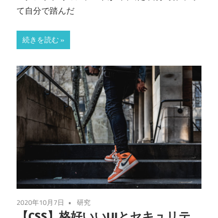
て自分で踏んだ
続きを読む
2020年10月7日
研究
【CSS】格好いいUIとセキュリテ