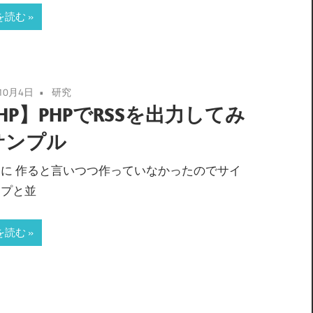
を読む
10月4日
研究
HP】PHPでRSSを出力してみ
サンプル
に 作ると言いつつ作っていなかったのでサイ
ップと並
を読む