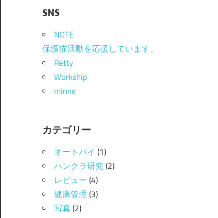
SNS
NOTE
保護猫活動を応援しています。
Retty
Workship
minne
カテゴリー
オートバイ
(1)
ハンクラ研究
(2)
レビュー
(4)
健康管理
(3)
写真
(2)