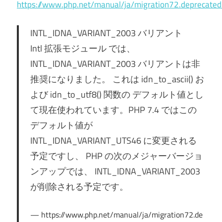
https://www.php.net/manual/ja/migration72.deprecated
INTL_IDNA_VARIANT_2003 バリアント
Intl 拡張モジュール では、
INTL_IDNA_VARIANT_2003 バリアントは非
推奨になりました。 これは idn_to_ascii() お
よび idn_to_utf8() 関数の デフォルト値とし
て現在使われています。PHP 7.4 ではこの
デフォルト値が
INTL_IDNA_VARIANT_UTS46 に変更される
予定ですし、 PHP の次のメジャーバージョ
ンアップでは、 INTL_IDNA_VARIANT_2003
が削除される予定です。
https://www.php.net/manual/ja/migration72.de