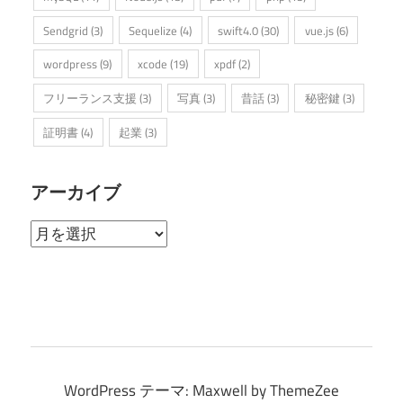
Sendgrid
(3)
Sequelize
(4)
swift4.0
(30)
vue.js
(6)
wordpress
(9)
xcode
(19)
xpdf
(2)
フリーランス支援
(3)
写真
(3)
昔話
(3)
秘密鍵
(3)
証明書
(4)
起業
(3)
アーカイブ
ア
ー
カ
イ
ブ
WordPress テーマ: Maxwell by ThemeZee