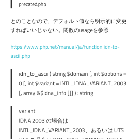
precated.php
とのことなので、デフォルト値なら明示的に変更
すればいいじゃない。関数のusageを参照
https://www.php.net/manual/ja/function.idn-to-
ascii.php
idn_to_ascii ( string $domain [, int $options =
0 [, int $variant = INTL_IDNA_VARIANT_2003
[, array &$idna_info ]]] ) : string
variant
IDNA 2003 の場合は
INTL_IDNA_VARIANT_2003、あるいは UTS