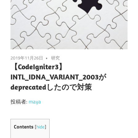
2019年11月26日
研究
【CodeIgniter3】
INTL_IDNA_VARIANT_2003が
deprecatedしたので対策
投稿者:
maya
Contents
[
hide
]