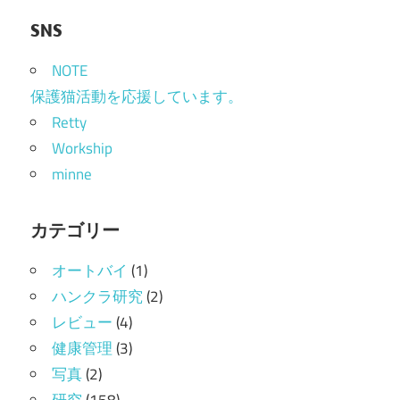
SNS
NOTE
保護猫活動を応援しています。
Retty
Workship
minne
カテゴリー
オートバイ
(1)
ハンクラ研究
(2)
レビュー
(4)
健康管理
(3)
写真
(2)
研究
(158)