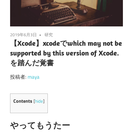
2019年6月3日
研究
【Xcode】xcodeでwhich may not be
supported by this version of Xcode.
を踏んだ覚書
投稿者:
maya
Contents
[
hide
]
やってもうたー