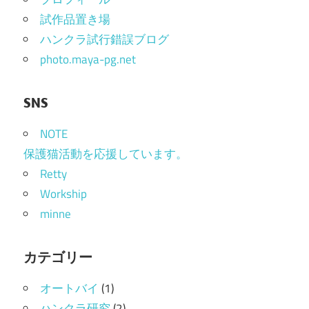
ョ
試作品置き場
ン
ハンクラ試行錯誤ブログ
photo.maya-pg.net
SNS
NOTE
保護猫活動を応援しています。
Retty
Workship
minne
カテゴリー
オートバイ
(1)
ハンクラ研究
(2)