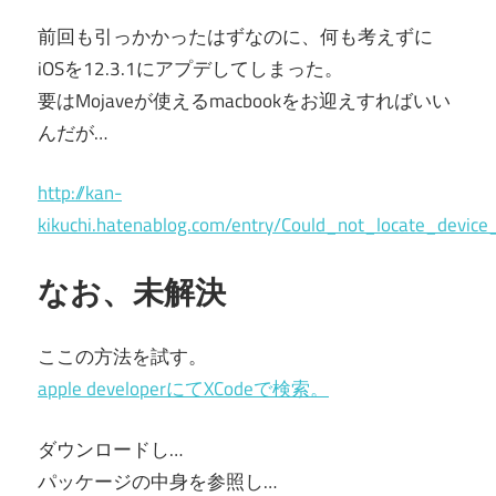
前回も引っかかったはずなのに、何も考えずに
iOSを12.3.1にアプデしてしまった。
要はMojaveが使えるmacbookをお迎えすればいい
んだが…
http://kan-
kikuchi.hatenablog.com/entry/Could_not_locate_device
なお、未解決
ここの方法を試す。
apple developerにてXCodeで検索。
ダウンロードし…
パッケージの中身を参照し…