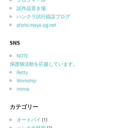
プロフィール
シ
試作品置き場
ョ
ハンクラ試行錯誤ブログ
photo.maya-pg.net
ン
SNS
NOTE
保護猫活動を応援しています。
Retty
Workship
minne
カテゴリー
オートバイ
(1)