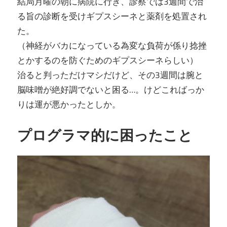
結局月曜の朝に病院に行き、診察では3週間で治
る旨の診断を受けギプスシーネと薬剤を処置され
た。
（神経がバカになっている為変な負荷が係り捻挫
とかするのを防ぐためのギプスシーネらしい）
治ると判っただけマシだけど、その3週間は腕と
脳味噌が絶好調でないと困る…。けどこればっか
りは運が悪かったとしか。
プログラマ的に困ったこと