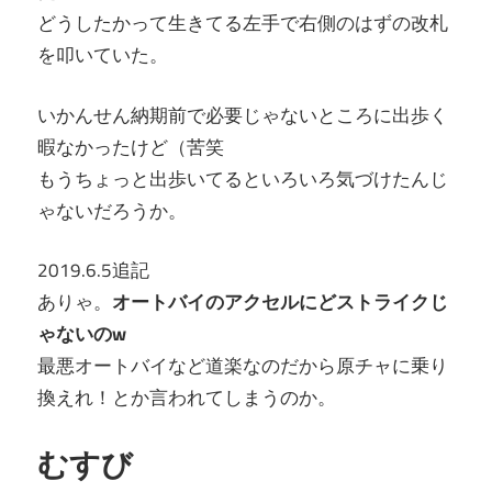
どうしたかって生きてる左手で右側のはずの改札
を叩いていた。
いかんせん納期前で必要じゃないところに出歩く
暇なかったけど（苦笑
もうちょっと出歩いてるといろいろ気づけたんじ
ゃないだろうか。
2019.6.5追記
ありゃ。
オートバイのアクセルにどストライクじ
ゃないのw
最悪オートバイなど道楽なのだから原チャに乗り
換えれ！とか言われてしまうのか。
むすび