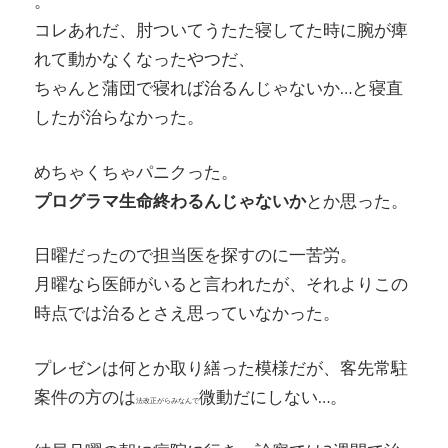
。
コレあれだ、肘ついてうたた寝してた時に腕が痺
れて動かなくなったやつだ、
ちゃんと蒲団で寝れば治るんじゃないか…と寝直
したが治らなかった。
めちゃくちゃパニクった。
プログラマ生命終わるんじゃないか
とか思った。
日曜だったので担当医を探すのに一苦労。
月曜なら医師がいると言われたが、それよりこの
時点では治るとさえ思っていなかった。
プレゼンは何とか取り繕った模様だが、客先常駐
案件の方のは
微動だにしない…。
法改正がらみなんで