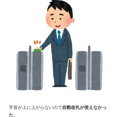
手首が上に上がらないので
自動改札が使えなかっ
た
。