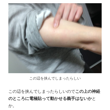
この辺を挟んでしまったらしい
この辺を挟んでしまったらしいので
この上の神経
のところに電極貼って動かせる義手はないか
と
か。