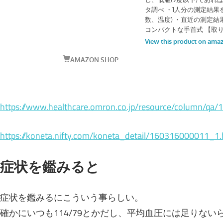
https://www.healthcare.omron.co.jp/resource/column/qa/
https://koneta.nifty.com/koneta_detail/160316000011_1
症状を鑑みると
症状を鑑みるにこういう事らしい。
確かにいつも114/79とかだし、平均血圧には足りない