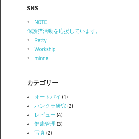
SNS
NOTE
保護猫活動を応援しています。
Retty
Workship
minne
カテゴリー
オートバイ
(1)
ハンクラ研究
(2)
レビュー
(4)
健康管理
(3)
写真
(2)