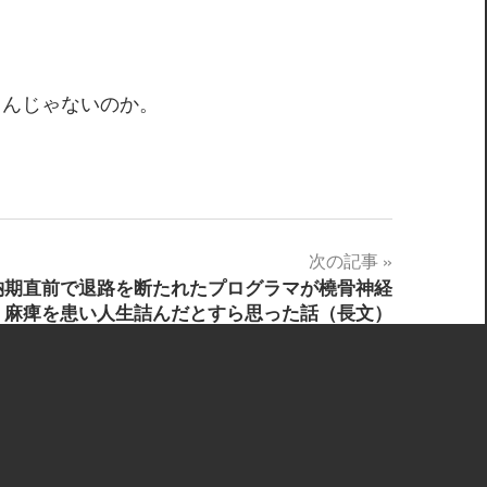
るんじゃないのか。
次の記事
納期直前で退路を断たれたプログラマが橈骨神経
麻痺を患い人生詰んだとすら思った話（長文）