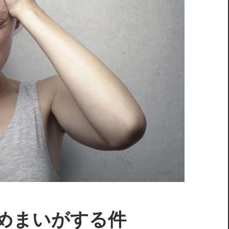
めまいがする件