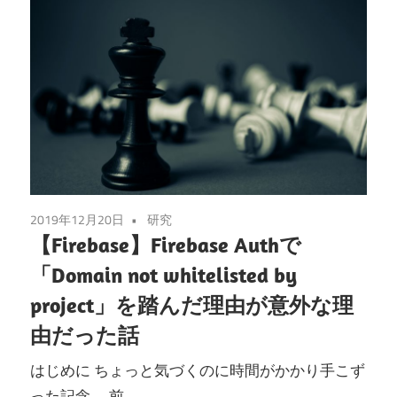
2019年12月20日
研究
【Firebase】Firebase Authで
「Domain not whitelisted by
project」を踏んだ理由が意外な理
由だった話
はじめに ちょっと気づくのに時間がかかり手こず
った記念。 前