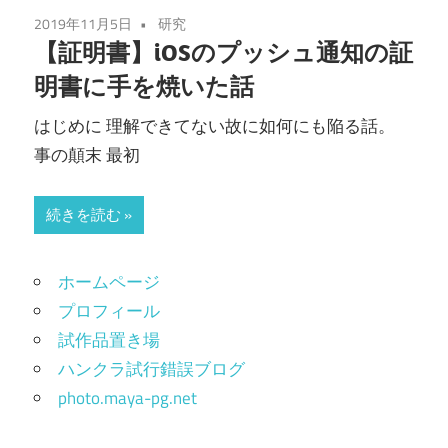
2019年11月5日
研究
【証明書】iOSのプッシュ通知の証
明書に手を焼いた話
はじめに 理解できてない故に如何にも陥る話。
事の顛末 最初
続きを読む
ホームページ
プロフィール
試作品置き場
ハンクラ試行錯誤ブログ
photo.maya-pg.net