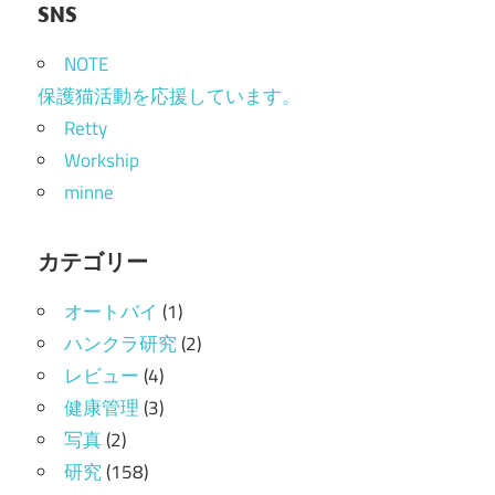
SNS
NOTE
保護猫活動を応援しています。
Retty
Workship
minne
カテゴリー
オートバイ
(1)
ハンクラ研究
(2)
レビュー
(4)
健康管理
(3)
写真
(2)
研究
(158)