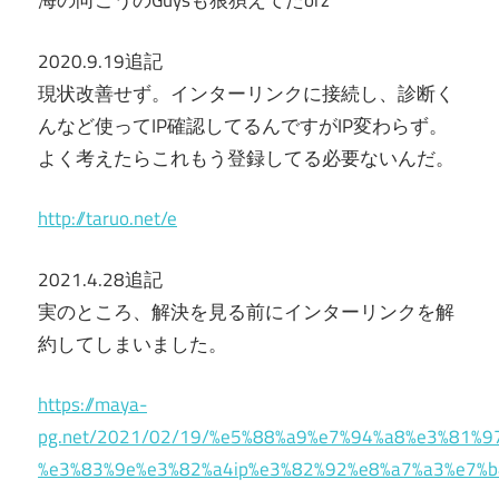
海の向こうのGuysも狼狽えてたorz
2020.9.19追記
現状改善せず。インターリンクに接続し、診断く
んなど使ってIP確認してるんですがIP変わらず。
よく考えたらこれもう登録してる必要ないんだ。
http://taruo.net/e
2021.4.28追記
実のところ、解決を見る前にインターリンクを解
約してしまいました。
https://maya-
pg.net/2021/02/19/%e5%88%a9%e7%94%a8%e3%81%
%e3%83%9e%e3%82%a4ip%e3%82%92%e8%a7%a3%e7%