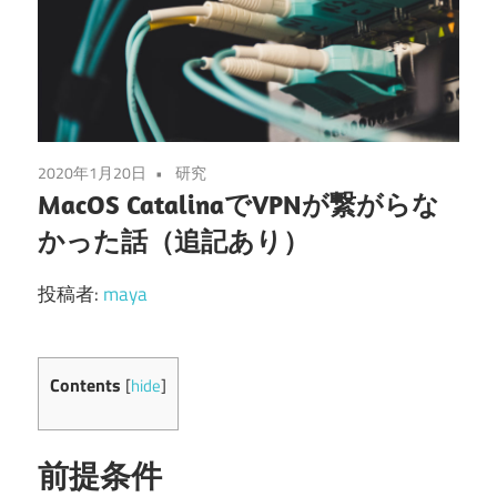
2020年1月20日
研究
MacOS CatalinaでVPNが繋がらな
かった話（追記あり）
投稿者:
maya
Contents
[
hide
]
前提条件