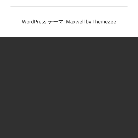
ブ
WordPress テーマ: Maxwell by ThemeZee