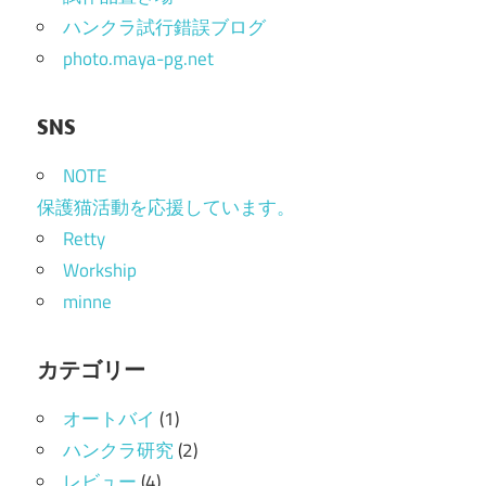
ョ
ハンクラ試行錯誤ブログ
photo.maya-pg.net
ン
SNS
NOTE
保護猫活動を応援しています。
Retty
Workship
minne
カテゴリー
オートバイ
(1)
ハンクラ研究
(2)
レビュー
(4)