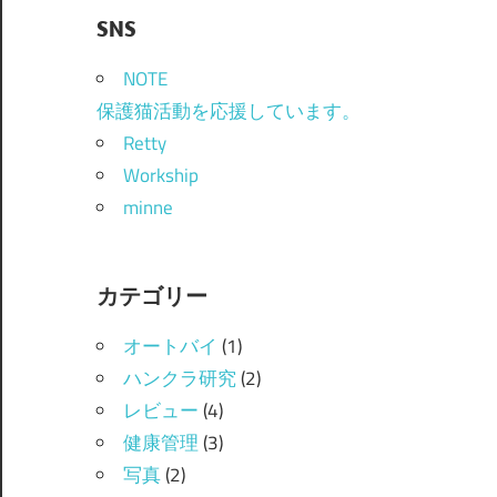
SNS
NOTE
保護猫活動を応援しています。
Retty
Workship
minne
カテゴリー
オートバイ
(1)
ハンクラ研究
(2)
レビュー
(4)
健康管理
(3)
写真
(2)