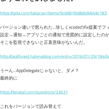
https://qiita.com/takecian/items/9cb6816b8b6db649c183
バージョン違いで怒られた…珍しくxcodeのfix提案で
設定→通知→アプリごとの通知で意図的に設定したの
そこを監視できないと正直意味がないんだ。
http://dealforest.hatenablog.com/entry/2016/01/29/1840
うーん…AppDelegateじゃないと、ダメ？
最終的に
https://teratail.com/questions/33631
これをバージョンで読み替えて