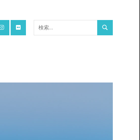
検
検
索:
索