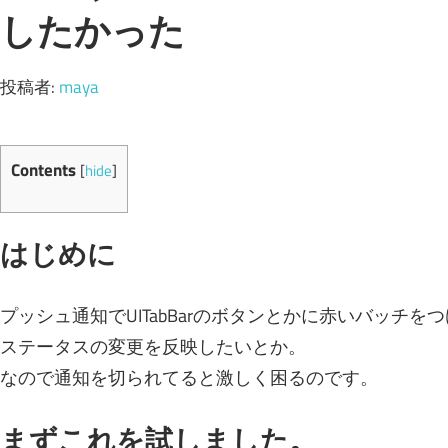
したかった
投稿者:
maya
Contents
[
hide
]
はじめに
プッシュ通知でUITabBarのボタンとかに赤いバッチを
ステータスの変更を反映したいとか。
なので通知を切られてると激しく困るのです。
まずこれを試しました。