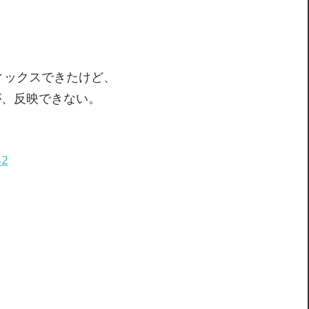
フィックスできたけど、
が、反映できない。
42