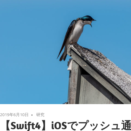
2019年6月10日
研究
【Swift4】iOSでプッシ