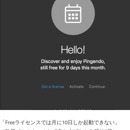
「Freeライセンスでは月に10日しか起動できない」