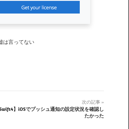
ー（嘘は言ってない
次の記事
Swift4】iOSでプッシュ通知の設定状況を確認し
たかった