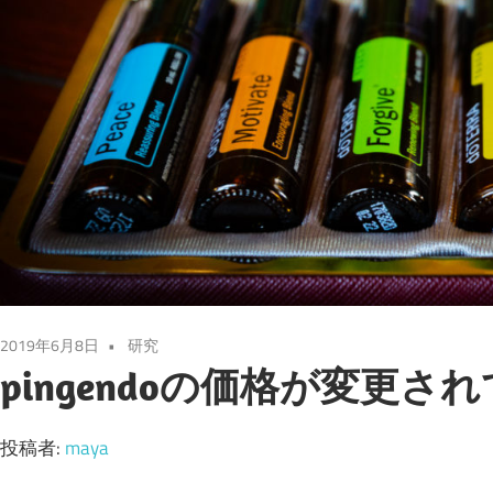
2019年6月8日
研究
pingendoの価格が変更さ
投稿者:
maya