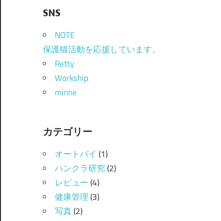
SNS
NOTE
保護猫活動を応援しています。
Retty
Workship
minne
カテゴリー
オートバイ
(1)
ハンクラ研究
(2)
レビュー
(4)
健康管理
(3)
写真
(2)