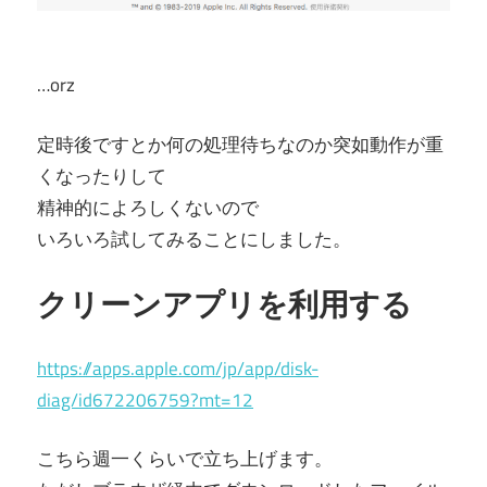
…orz
定時後ですとか何の処理待ちなのか突如動作が重
くなったりして
精神的によろしくないので
いろいろ試してみることにしました。
クリーンアプリを利用する
https://apps.apple.com/jp/app/disk-
diag/id672206759?mt=12
こちら週一くらいで立ち上げます。