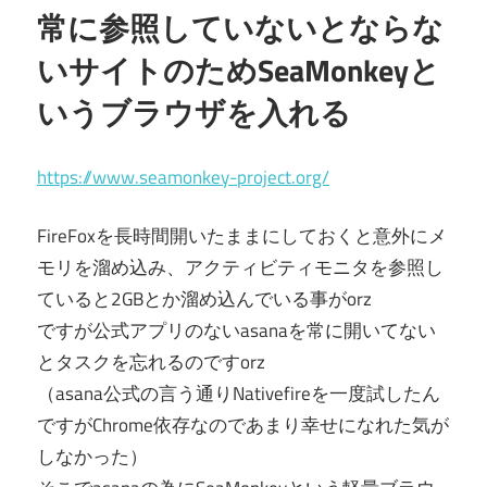
常に参照していないとならな
いサイトのためSeaMonkeyと
いうブラウザを入れる
https://www.seamonkey-project.org/
FireFoxを長時間開いたままにしておくと意外にメ
モリを溜め込み、アクティビティモニタを参照し
ていると2GBとか溜め込んでいる事がorz
ですが公式アプリのないasanaを常に開いてない
とタスクを忘れるのですorz
（asana公式の言う通りNativefireを一度試したん
ですがChrome依存なのであまり幸せになれた気が
しなかった）