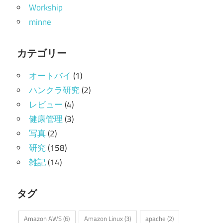
Workship
minne
カテゴリー
オートバイ
(1)
ハンクラ研究
(2)
レビュー
(4)
健康管理
(3)
写真
(2)
研究
(158)
雑記
(14)
タグ
Amazon AWS
(6)
Amazon Linux
(3)
apache
(2)