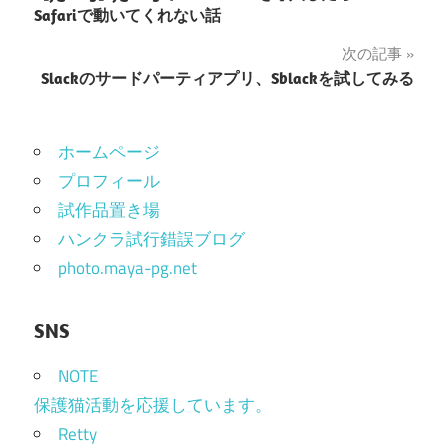
稿
Safariで動いてくれない話
ナ
次の記事
Slackのサードパーティアプリ、Sblackを試してみる
ビ
ゲ
ホームページ
ー
プロフィール
シ
試作品置き場
ョ
ハンクラ試行錯誤ブログ
photo.maya-pg.net
ン
SNS
NOTE
保護猫活動を応援しています。
Retty