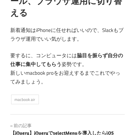
ール、ブラウザ運用に切り替
える
新着通知はiPhoneに任せればいいので、Slackもブ
ラウザ運用でいい気がします。
要するに、コンピュータには
脇目を振らず自分の
仕事に集中してもらう
姿勢です。
新しいmacbook proをお迎えするまでこれでやっ
てみましょう。
macbook air
投
前の記事
【jQuery】jQueryでselectMenuを導入したらiOS