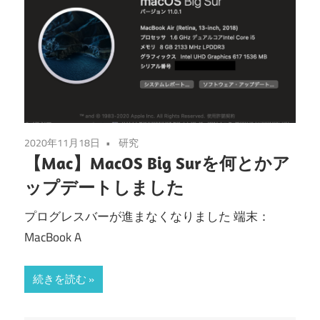
2020年11月18日
研究
【Mac】MacOS Big Surを何とかア
ップデートしました
プログレスバーが進まなくなりました 端末：
MacBook A
続きを読む