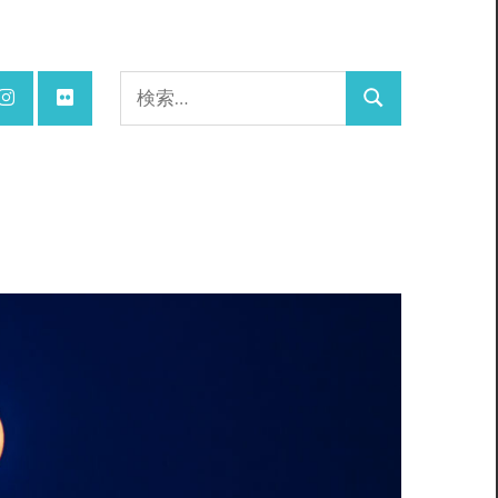
検
検
索:
索