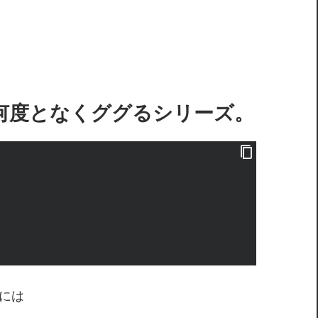
何度となくググるシリーズ。
るには