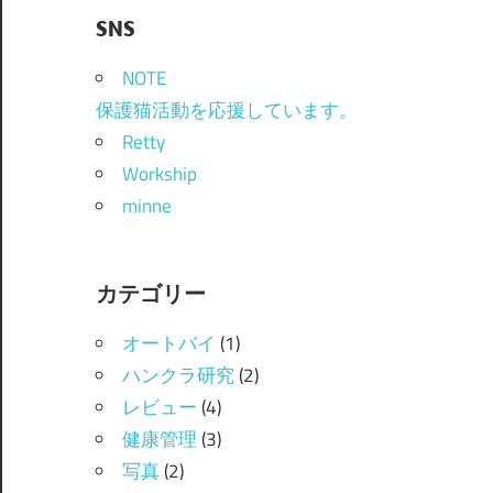
SNS
NOTE
保護猫活動を応援しています。
Retty
Workship
minne
カテゴリー
オートバイ
(1)
ハンクラ研究
(2)
レビュー
(4)
健康管理
(3)
写真
(2)