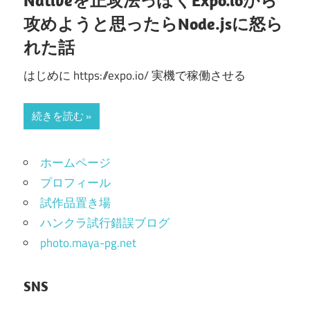
Nativeを正攻法っぽくExpo.ioから
攻めようと思ったらNode.jsに怒ら
れた話
はじめに https://expo.io/ 実機で稼働させる
続きを読む
ホームページ
プロフィール
試作品置き場
ハンクラ試行錯誤ブログ
photo.maya-pg.net
SNS