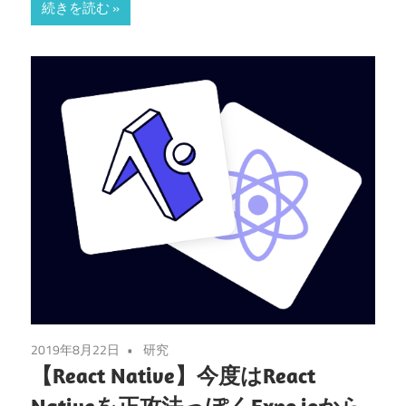
続きを読む
2019年8月22日
研究
【React Native】今度はReact