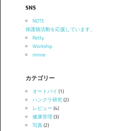
SNS
NOTE
保護猫活動を応援しています。
Retty
Workship
minne
カテゴリー
オートバイ
(1)
ハンクラ研究
(2)
レビュー
(4)
健康管理
(3)
写真
(2)