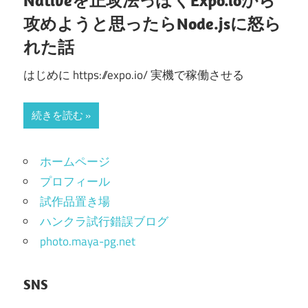
Nativeを正攻法っぽくExpo.ioから
攻めようと思ったらNode.jsに怒ら
れた話
はじめに https://expo.io/ 実機で稼働させる
続きを読む
ホームページ
プロフィール
試作品置き場
ハンクラ試行錯誤ブログ
photo.maya-pg.net
SNS