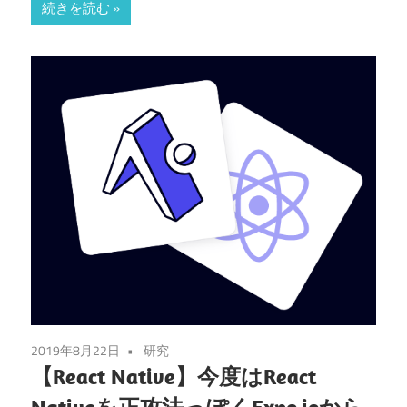
続きを読む
2019年8月22日
研究
【React Native】今度はReact