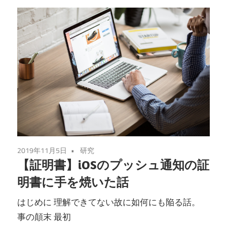
2019年11月5日
研究
【証明書】iOSのプッシュ通知の証
明書に手を焼いた話
はじめに 理解できてない故に如何にも陥る話。
事の顛末 最初