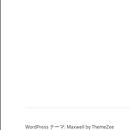
WordPress テーマ: Maxwell by ThemeZee