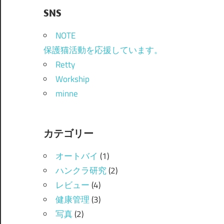
SNS
NOTE
保護猫活動を応援しています。
Retty
Workship
minne
カテゴリー
オートバイ
(1)
ハンクラ研究
(2)
レビュー
(4)
健康管理
(3)
写真
(2)