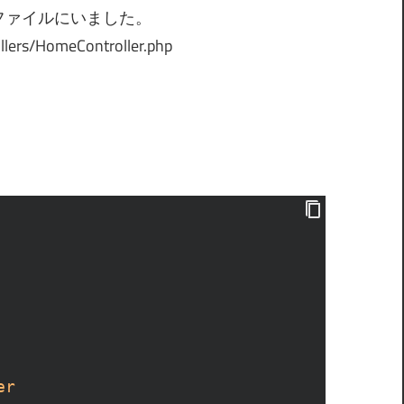
p というファイルにいました。
/HomeController.php
er