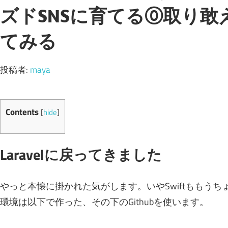
ズドSNSに育てる⓪取り
てみる
投稿者:
maya
Contents
[
hide
]
Laravelに戻ってきました
やっと本懐に掛かれた気がします。いやSwiftももう
環境は以下で作った、その下のGithubを使います。