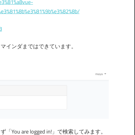
%e3%81%a8vue-
9%e3%81%8b%e3%81%9b%e3%82%8b/
3
ドリマインダまではできています。
 are logged in!」で検索してみます。