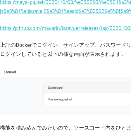
https://maya-pg.net/2020/10/03/%e3%82%84%e3%81%a3
js%e3%81%ablaravel8%e3%81%aeapi%e3%82%92%e5%8f%a
https://github.com/mayarin/laravue/releases/tag/2020100
上記のDockerでログイン、サインアップ、パスワー
ログインしていると以下の様な画面が表示されます。
機能を積み込んでみたいので、ソースコード内をひとまず「You