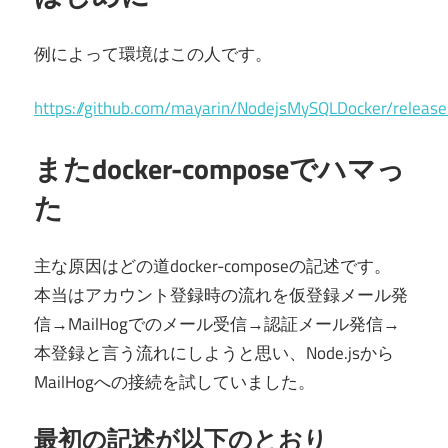
例によって環境はこの人です。
https://github.com/mayarin/NodejsMySQLDocker/relea
またdocker-composeでハマっ
た
主な原因はどの道docker-composeの記述です。
本当はアカウント登録時の流れを仮登録メール発
信→MailHogでのメール受信→認証メール発信→
本登録と言う流れにしようと思い、Node.jsから
MailHogへの接続を試していました。
最初の記述が以下のとおり