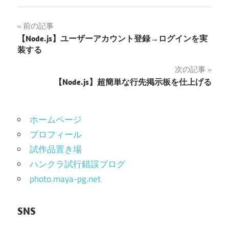
投
前の記事
【Node.js】ユーザーアカウント登録→ログインを実
稿
装する
ナ
次の記事
【Node.js】超簡単な行先掲示板を仕上げる
ビ
ゲ
ホームページ
ー
プロフィール
シ
試作品置き場
ョ
ハンクラ試行錯誤ブログ
photo.maya-pg.net
ン
SNS