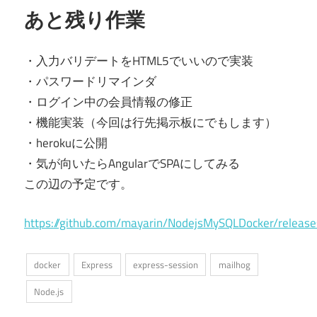
あと残り作業
・入力バリデートをHTML5でいいので実装
・パスワードリマインダ
・ログイン中の会員情報の修正
・機能実装（今回は行先掲示板にでもします）
・herokuに公開
・気が向いたらAngularでSPAにしてみる
この辺の予定です。
https://github.com/mayarin/NodejsMySQLDocker/relea
docker
Express
express-session
mailhog
Node.js