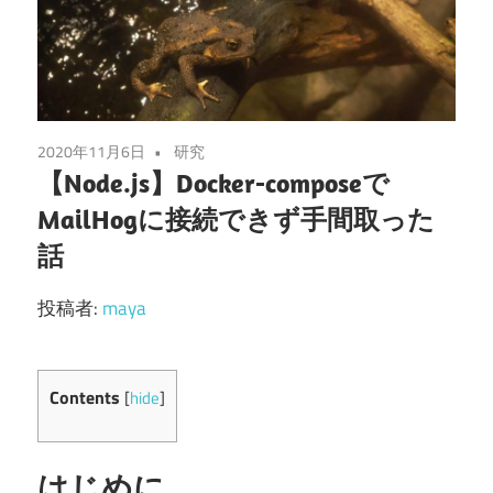
2020年11月6日
研究
【Node.js】Docker-composeで
MailHogに接続できず手間取った
話
投稿者:
maya
Contents
[
hide
]
はじめに