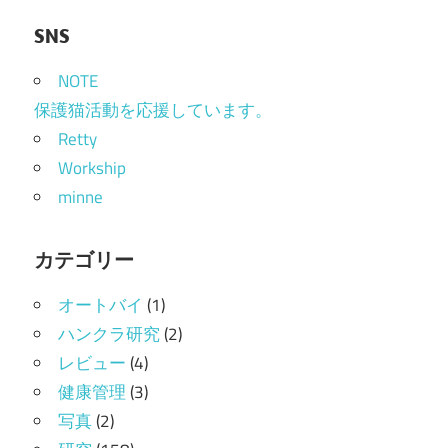
SNS
NOTE
保護猫活動を応援しています。
Retty
Workship
minne
カテゴリー
オートバイ
(1)
ハンクラ研究
(2)
レビュー
(4)
健康管理
(3)
写真
(2)