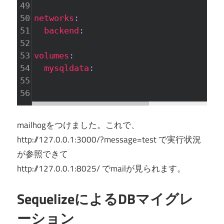
49
50
networks
:
51
  backend
:
52
53
volumes
:
54
  mysqldata
:
55
56
mailhogをつけました。これで、
http://127.0.0.1:3000/?message=test で実行状況
が参照できて
http://127.0.0.1:8025/ でmailが見られます。
SequelizeによるDBマイグレ
ーション