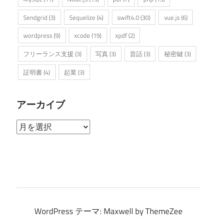
Sendgrid
(3)
Sequelize
(4)
swift4.0
(30)
vue.js
(6)
wordpress
(9)
xcode
(19)
xpdf
(2)
フリーランス支援
(3)
写真
(3)
昔話
(3)
秘密鍵
(3)
証明書
(4)
起業
(3)
アーカイブ
ア
ー
カ
イ
ブ
WordPress テーマ: Maxwell by ThemeZee