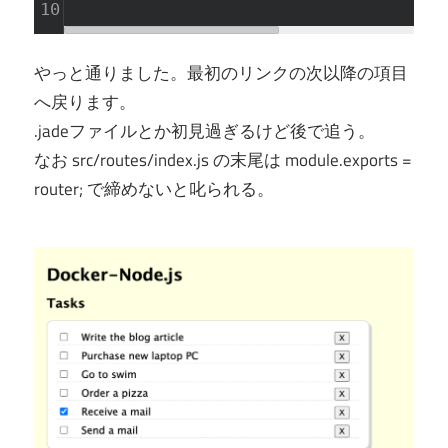
10
やっと通りました。最初のリンクの次以降の項目
へ戻ります。
.jadeファイルとか初見過ぎるけど後で追う。
なお src/routes/index.js の末尾は module.exports =
router; で締めないと叱られる。