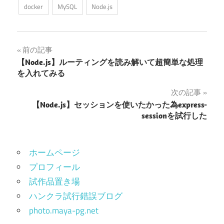
docker
MySQL
Node.js
投
前の記事
【Node.js】ルーティングを読み解いて超簡単な処理
稿
を入れてみる
ナ
次の記事
【Node.js】セッションを使いたかった為express-
ビ
sessionを試行した
ゲ
ー
ホームページ
シ
プロフィール
試作品置き場
ョ
ハンクラ試行錯誤ブログ
ン
photo.maya-pg.net