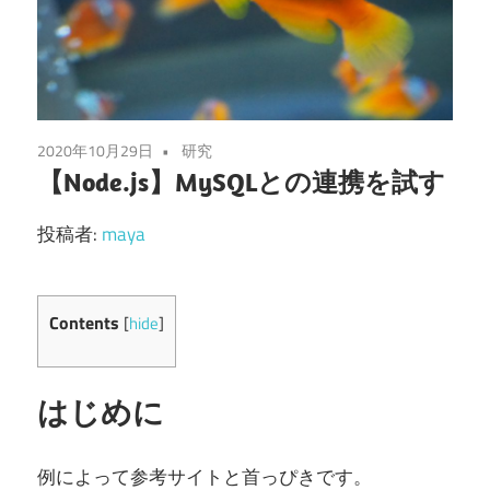
2020年10月29日
研究
【Node.js】MySQLとの連携を試す
投稿者:
maya
Contents
[
hide
]
はじめに
例によって参考サイトと首っぴきです。