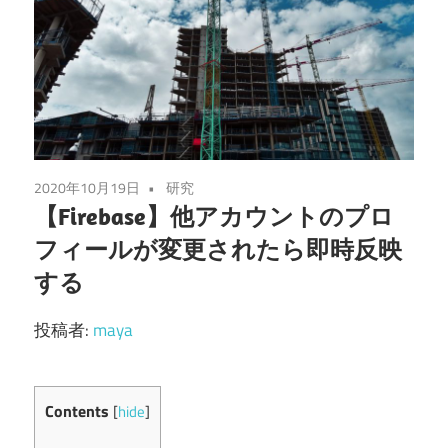
2020年10月19日
研究
【Firebase】他アカウントのプロ
フィールが変更されたら即時反映
する
投稿者:
maya
Contents
[
hide
]