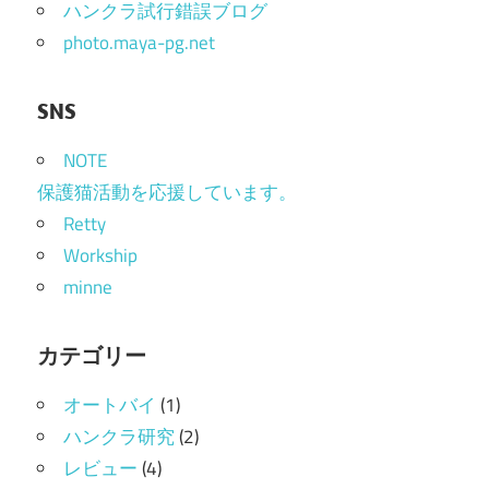
ハンクラ試行錯誤ブログ
ン
photo.maya-pg.net
SNS
NOTE
保護猫活動を応援しています。
Retty
Workship
minne
カテゴリー
オートバイ
(1)
ハンクラ研究
(2)
レビュー
(4)