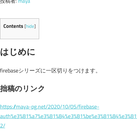
投稿者:
maya
Contents
[
hide
]
はじめに
firebaseシリーズに一区切りをつけます。
拙稿のリンク
https://maya-pg.net/2020/10/05/firebase-
auth%e3%81%a7%e3%81%84%e3%81%be%e3%81%84%e3%81
2/