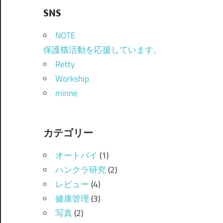
SNS
NOTE
保護猫活動を応援しています。
Retty
Workship
minne
カテゴリー
オートバイ
(1)
ハンクラ研究
(2)
レビュー
(4)
健康管理
(3)
写真
(2)