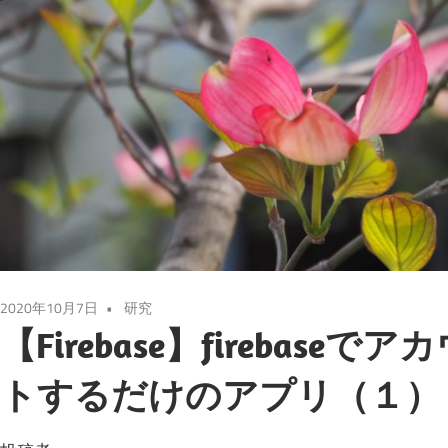
2020年10月7日
研究
【Firebase】firebas
トするだけのアプリ（１）