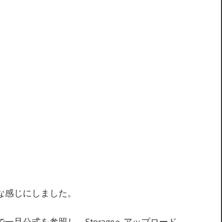
な感じにしました。
で一旦公式を参照し、Storageへアップロード