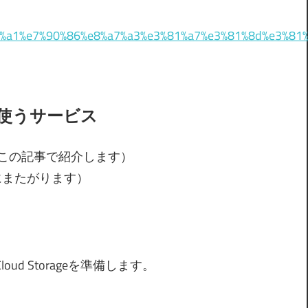
%a1%e7%90%86%e8%a7%a3%e3%81%a7%e3%81%8d%e3%81%
使うサービス
ge（この記事で紹介します）
記事にまたがります）
loud Storageを準備します。