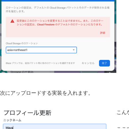
次にアップロードする実装を入れます。
こん
ここ