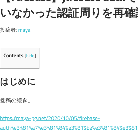
いなかった認証周りを再確
投稿者:
maya
Contents
[
hide
]
はじめに
拙稿の続き。
https://maya-pg.net/2020/10/05/firebase-
auth%e3%81%a7%e3%81%84%e3%81%be%e3%81%84%e3%81