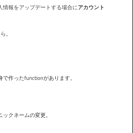
人情報をアップデートする場合に
アカウント
ちら。
自身で作ったfunctionがあります。
ニックネームの変更。