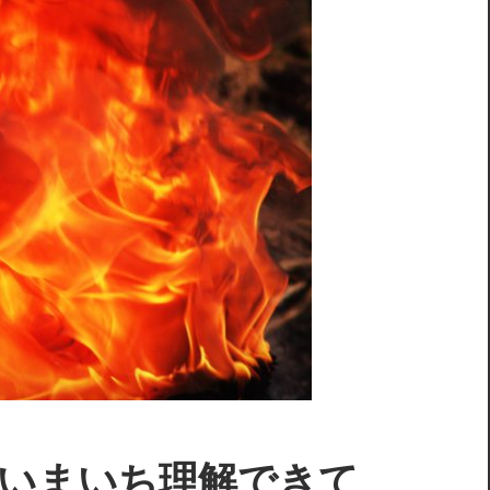
authでいまいち理解できて