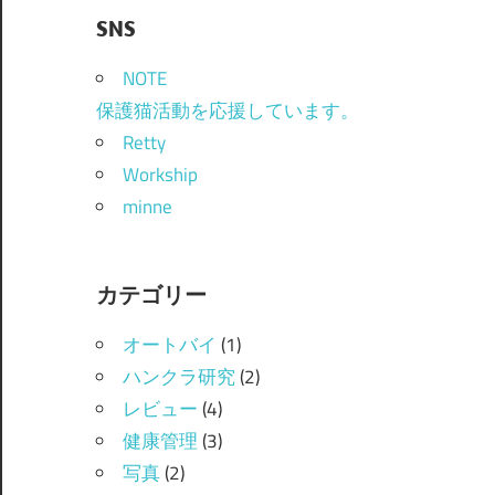
SNS
NOTE
保護猫活動を応援しています。
Retty
Workship
minne
カテゴリー
オートバイ
(1)
ハンクラ研究
(2)
レビュー
(4)
健康管理
(3)
写真
(2)