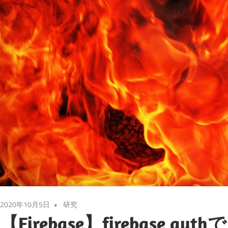
2020年10月5日
研究
【Firebase】firebase 