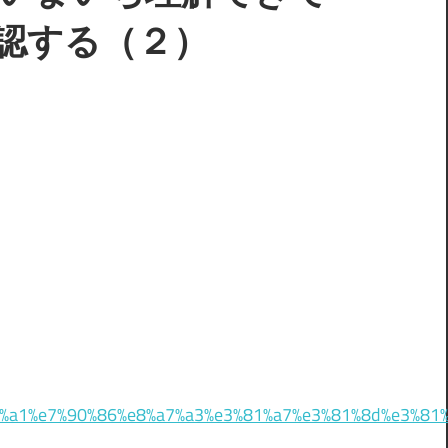
認する（２）
%a1%e7%90%86%e8%a7%a3%e3%81%a7%e3%81%8d%e3%81%