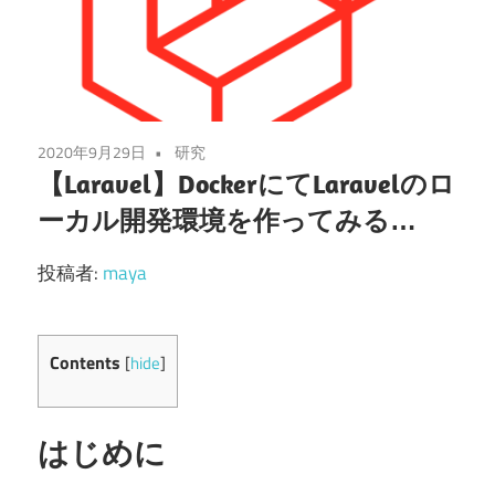
2020年9月29日
研究
【Laravel】DockerにてLaravelのロ
ーカル開発環境を作ってみる…
投稿者:
maya
Contents
[
hide
]
はじめに