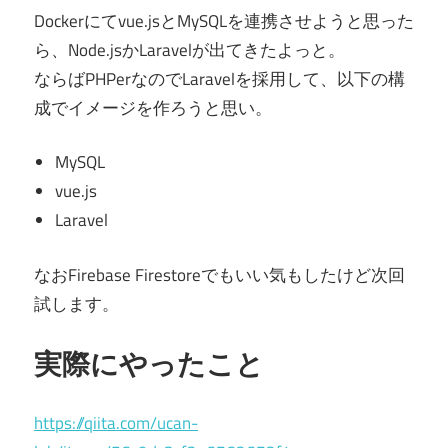
Dockerにてvue.jsとMySQLを連携させようと思った
ら、Node.jsかLaravelが出てきたよっと。
ならばPHPerなのでLaravelを採用して、以下の構
成でイメージを作ろうと思い。
MySQL
vue.js
Laravel
なおFirebase Firestoreでもいい気もしたけど次回
試します。
実際にやったこと
https://qiita.com/ucan-