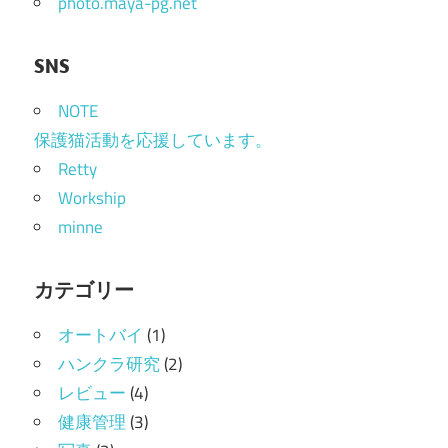
photo.maya-pg.net
ン
SNS
NOTE
保護猫活動を応援しています。
Retty
Workship
minne
カテゴリー
オートバイ
(1)
ハンクラ研究
(2)
レビュー
(4)
健康管理
(3)