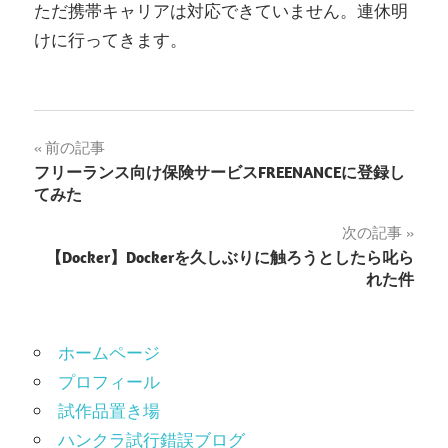
ただ携帯キャリアは対応できていません。連休明
けに行ってきます。
投
前の記事
フリーランス向け保険サービスFREENANCEに登録し
稿
てみた
ナ
次の記事
【Docker】Dockerを久しぶりに触ろうとしたら叱ら
ビ
れた件
ゲ
ー
ホームページ
シ
プロフィール
試作品置き場
ョ
ハンクラ試行錯誤ブログ