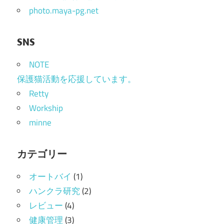
ン
photo.maya-pg.net
SNS
NOTE
保護猫活動を応援しています。
Retty
Workship
minne
カテゴリー
オートバイ
(1)
ハンクラ研究
(2)
レビュー
(4)
健康管理
(3)