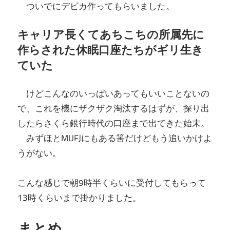
ついでにデビカ作ってもらいました。
キャリア長くてあちこちの所属先に
作らされた休眠口座たちがギリ生き
ていた
けどこんなのいっぱいあってもいいことないの
で、これを機にザクザク淘汰するはずが、探り出
したらさくら銀行時代の口座まで出てきた始末。
みずほとMUFJにもある筈だけどもう追いかけよ
うがない。
こんな感じで朝9時半くらいに受付してもらって
13時くらいまで掛かりました。
まとめ