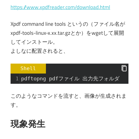
https://www.xpdfreader.com/download.html
Xpdf command line tools というの（ファイル名が
xpdf-tools-linux-x.xx.tar.gzとか）をwgetして展開
してインストール。
よしなに配置されると、
Shell
1
pdftopng pdfファイル 出力先フォルダ
このようなコマンドを流すと、画像が生成されま
す。
現象発生