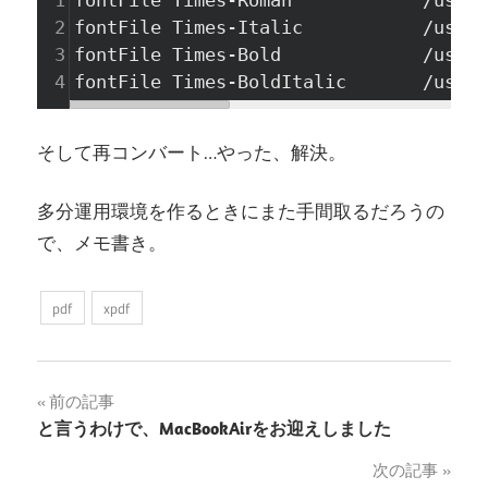
1
fontFile Times-Roman            /usr/s
2
fontFile Times-Italic           /usr/s
3
fontFile Times-Bold             /usr/s
4
fontFile Times-BoldItalic       /usr/s
そして再コンバート…やった、解決。
多分運用環境を作るときにまた手間取るだろうの
で、メモ書き。
pdf
xpdf
投
前の記事
と言うわけで、MacBookAirをお迎えしました
稿
次の記事