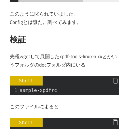
このように叱られていました。
Configとは誰だ。調べてみます。
検証
先程wgetして展開したxpdf-tools-linux-x.xxとかい
うフォルダのdocフォルダ内にいる
Shell
1
sample-xpdfrc
このファイルによると…
Shell