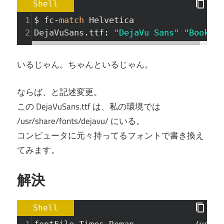
Shell
1
$ fc
-match
 Helvetica
2
DejaVuSans.ttf: 
"DejaVu Sans"
"Book"
いるじゃん。ちゃんといるじゃん。
ならば、と記述変更。
この DejaVuSans.ttf は、私の環境では
/usr/share/fonts/dejavu/ にいる。
コンピュータに元々持ってるフォントで書き換え
てみます。
解決
Shell