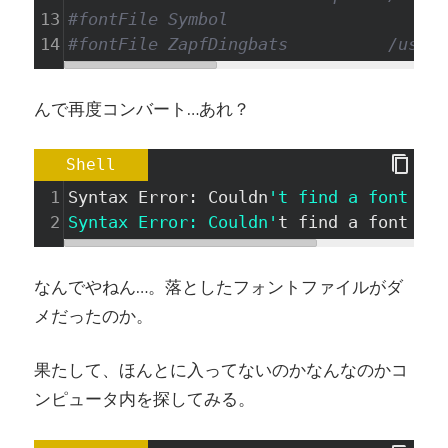
13
#fontFile Symbol                      
14
#fontFile ZapfDingbats          /usr/l
んで再度コンバート…あれ？
Shell
1
Syntax Error: Couldn
't find a font for
2
Syntax Error: Couldn'
t 
find
 a font 
for
なんでやねん…。落としたフォントファイルがダ
メだったのか。
果たして、ほんとに入ってないのかなんなのかコ
ンピュータ内を探してみる。