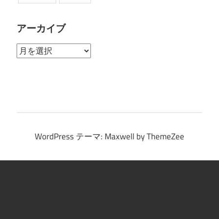
アーカイブ
ア
ー
カ
イ
ブ
WordPress テーマ: Maxwell by ThemeZee