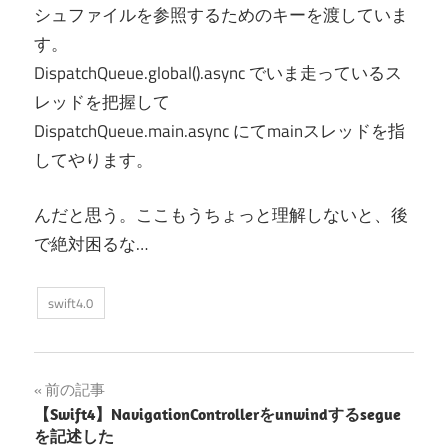
シュファイルを参照するためのキーを渡していま
す。
DispatchQueue.global().async でいま走っているス
レッドを把握して
DispatchQueue.main.async にてmainスレッドを指
してやります。
んだと思う。ここもうちょっと理解しないと、後
で絶対困るな…
swift4.0
投
前の記事
【Swift4】NavigationControllerをunwindするsegue
稿
を記述した