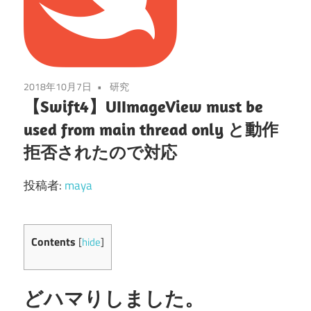
2018年10月7日
研究
【Swift4】UIImageView must be
used from main thread only と動作
拒否されたので対応
投稿者:
maya
Contents
[
hide
]
どハマりしました。