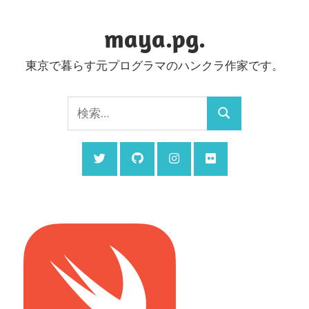
コ
ン
maya.pg.
テ
東京で暮らす元プログラマのハンクラ作家です。
ン
ツ
検
へ
検
索:
ス
索
キ
ッ
プ