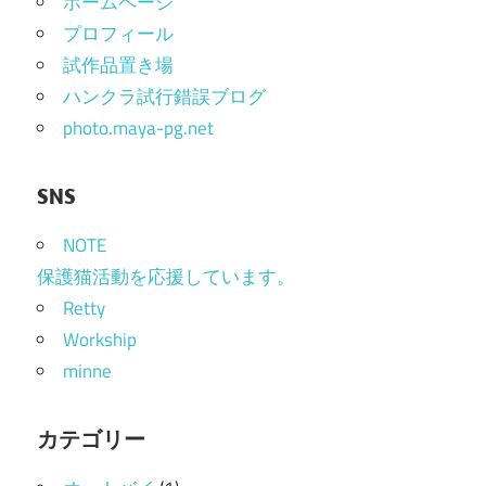
ホームページ
ー
プロフィール
シ
試作品置き場
ョ
ハンクラ試行錯誤ブログ
photo.maya-pg.net
ン
SNS
NOTE
保護猫活動を応援しています。
Retty
Workship
minne
カテゴリー