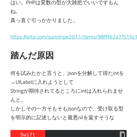
はい。PHPは変数の型が大雑把でいいですもん
ね。
真っ直ぐ引っかかりました。
https://qiita.com/sunstripe2011/items/98fff62a7f515
踏んだ原因
何を試みたかと言うと、jsonを分解して得たintを
→UILabelに入れようとして
Stringが期待されてるところにintは入れられませ
んと。
しかしその一方そもそもjsonなので、受け取る型
を明示的に記述しないと最悪nilを返すそうな
Swift