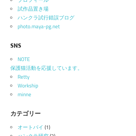
シ
試作品置き場
ョ
ハンクラ試行錯誤ブログ
photo.maya-pg.net
ン
SNS
NOTE
保護猫活動を応援しています。
Retty
Workship
minne
カテゴリー
オートバイ
(1)
ハンクラ研究
(2)