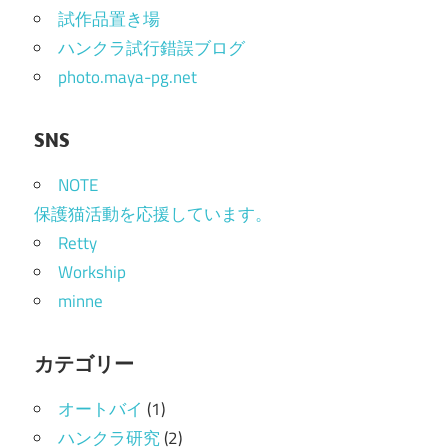
シ
試作品置き場
ョ
ハンクラ試行錯誤ブログ
photo.maya-pg.net
ン
SNS
NOTE
保護猫活動を応援しています。
Retty
Workship
minne
カテゴリー
オートバイ
(1)
ハンクラ研究
(2)