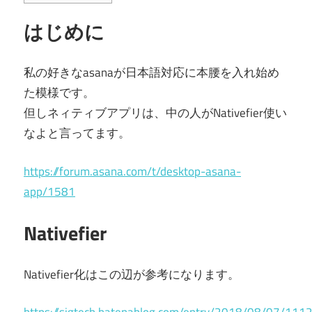
はじめに
私の好きなasanaが日本語対応に本腰を入れ始め
た模様です。
但しネィティブアプリは、中の人がNativefier使い
なよと言ってます。
https://forum.asana.com/t/desktop-asana-
app/1581
Nativefier
Nativefier化はこの辺が参考になります。