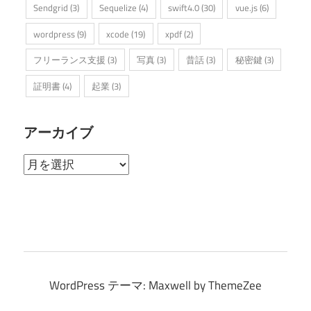
Sendgrid
(3)
Sequelize
(4)
swift4.0
(30)
vue.js
(6)
wordpress
(9)
xcode
(19)
xpdf
(2)
フリーランス支援
(3)
写真
(3)
昔話
(3)
秘密鍵
(3)
証明書
(4)
起業
(3)
アーカイブ
ア
ー
カ
イ
ブ
WordPress テーマ: Maxwell by ThemeZee