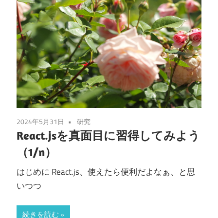
2024年5月31日
研究
React.jsを真面目に習得してみよう
（1/n）
はじめに React.js、使えたら便利だよなぁ、と思
いつつ
続きを読む