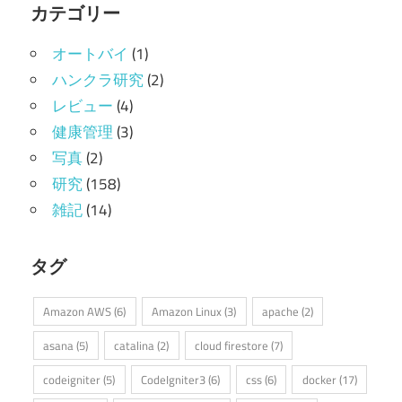
カテゴリー
オートバイ
(1)
ハンクラ研究
(2)
レビュー
(4)
健康管理
(3)
写真
(2)
研究
(158)
雑記
(14)
タグ
Amazon AWS
(6)
Amazon Linux
(3)
apache
(2)
asana
(5)
catalina
(2)
cloud firestore
(7)
codeigniter
(5)
CodeIgniter3
(6)
css
(6)
docker
(17)