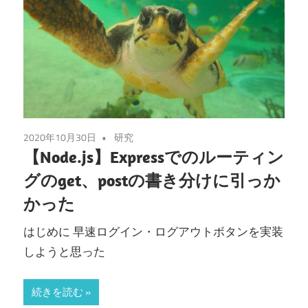
2020年10月30日
研究
【Node.js】Expressでのルーティン
グのget、postの書き分けに引っか
かった
はじめに 早速ログイン・ログアウトボタンを実装
しようと思った
続きを読む