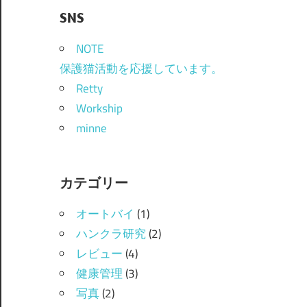
SNS
NOTE
保護猫活動を応援しています。
Retty
Workship
minne
カテゴリー
オートバイ
(1)
ハンクラ研究
(2)
レビュー
(4)
健康管理
(3)
写真
(2)