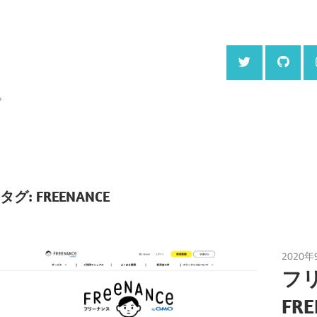
。
タグ:
FREENANCE
2020年
フ
FR