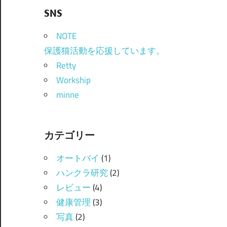
SNS
NOTE
保護猫活動を応援しています。
Retty
Workship
minne
カテゴリー
オートバイ
(1)
ハンクラ研究
(2)
レビュー
(4)
健康管理
(3)
写真
(2)