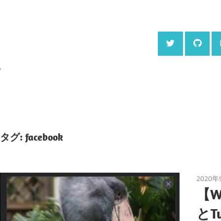
。
タグ:
facebook
2020年
【Wo
とT