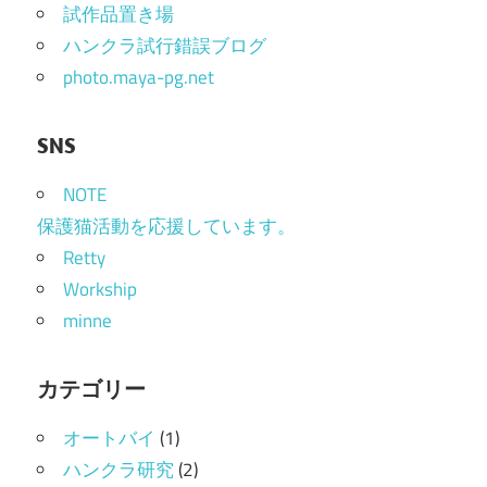
試作品置き場
ハンクラ試行錯誤ブログ
photo.maya-pg.net
SNS
NOTE
保護猫活動を応援しています。
Retty
Workship
minne
カテゴリー
オートバイ
(1)
ハンクラ研究
(2)