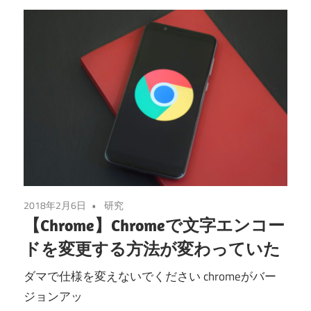
2018年2月6日
研究
【Chrome】Chromeで文字エンコー
ドを変更する方法が変わっていた
ダマで仕様を変えないでください chromeがバー
ジョンアッ