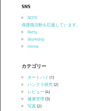
SNS
NOTE
保護猫活動を応援しています。
Retty
Workship
minne
カテゴリー
オートバイ
(1)
ハンクラ研究
(2)
レビュー
(4)
健康管理
(3)
写真
(2)