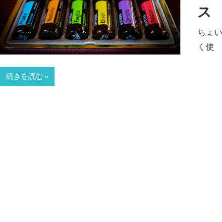
ス
ちょい
く使
続きを読む