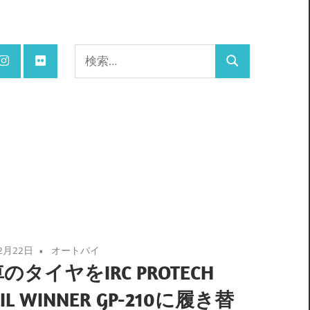
検
検
索:
索
2月22日
オートバイ
のタイヤをIRC PROTECH
AIL WINNER GP-210に履き替