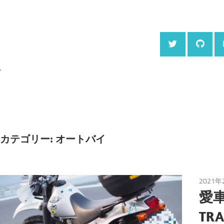
。
カテゴリー:
オートバイ
2021年
愛車
TR