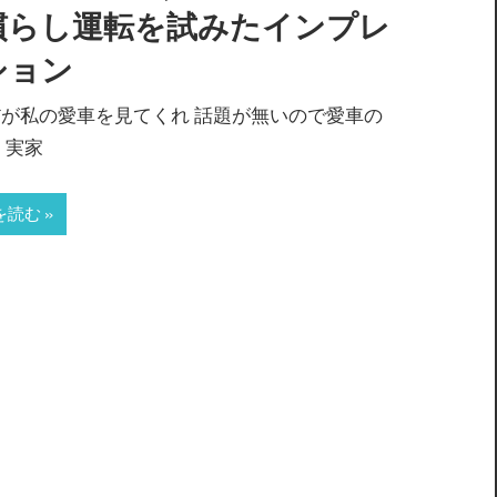
慣らし運転を試みたインプレ
ション
が私の愛車を見てくれ 話題が無いので愛車の
 実家
を読む