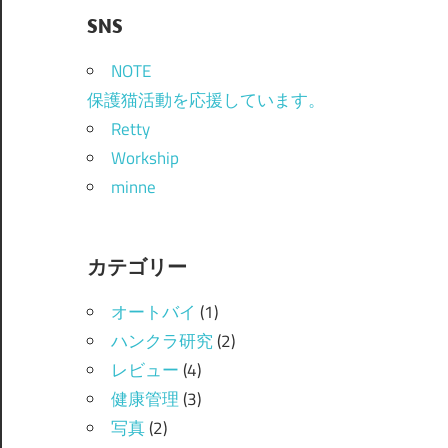
SNS
NOTE
保護猫活動を応援しています。
Retty
Workship
minne
カテゴリー
オートバイ
(1)
ハンクラ研究
(2)
レビュー
(4)
健康管理
(3)
写真
(2)