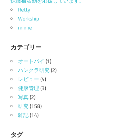
保護猫活動を応援しています。
Retty
Workship
minne
カテゴリー
オートバイ
(1)
ハンクラ研究
(2)
レビュー
(4)
健康管理
(3)
写真
(2)
研究
(158)
雑記
(14)
タグ