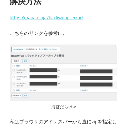
解決方法
https://mana.ninja/backwpup-error/
こちらのリンクを参考に。
海苔だらけw
私はブラウザのアドレスバーから直にzipを指定し