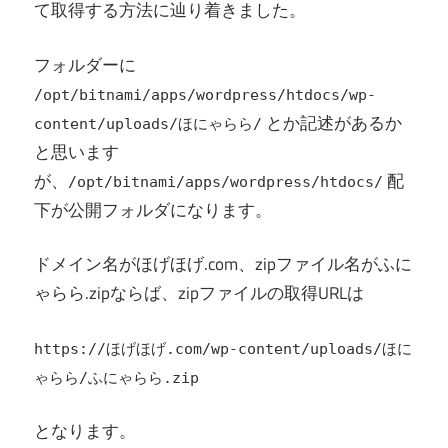
て取得する方法に辿り着きました。
フォルダーに
/opt/bitnami/apps/wordpress/htdocs/wp-
とか記述があるか
content/uploads/ほにゃらら/
と思います
が、
配
/opt/bitnami/apps/wordpress/htdocs/
下が公開フォルダになります。
ドメイン名がほげほげ.com、zipファイル名がふに
ゃらら.zipならば、zipファイルの取得URLは
https://ほげほげ.com/wp-content/uploads/ほに
ゃらら/ふにゃらら.zip
となります。