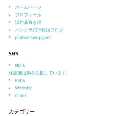
ー
ホームページ
シ
プロフィール
試作品置き場
ョ
ハンクラ試行錯誤ブログ
ン
photo.maya-pg.net
SNS
NOTE
保護猫活動を応援しています。
Retty
Workship
minne
カテゴリー