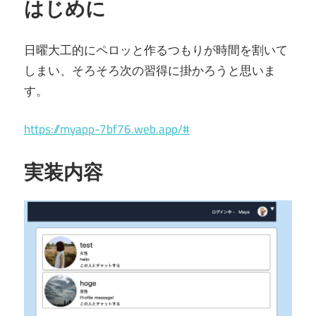
はじめに
日曜大工的にペロッと作るつもりが時間を割いて
しまい、そろそろ次の習得に掛かろうと思いま
す。
https://myapp-7bf76.web.app/#
実装内容