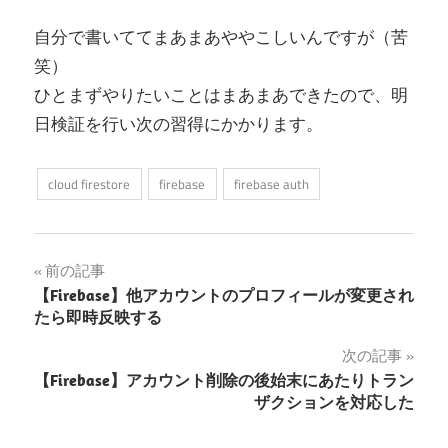
自分で書いててまあまあややこしいんですが（苦
笑）
ひとまずやりたいことはまあまあできたので、明
日検証を行い次の習得にかかります。
cloud firestore
firebase
firebase auth
投
前の記事
【Firebase】他アカウントのプロフィールが変更され
稿
たら即時反映する
ナ
次の記事
【Firebase】アカウント削除の後始末にあたりトラン
ビ
ザクションを対応した
ゲ