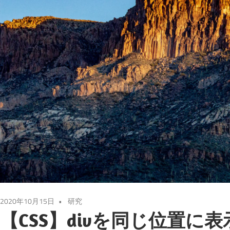
2020年10月15日
研究
【CSS】divを同じ位置