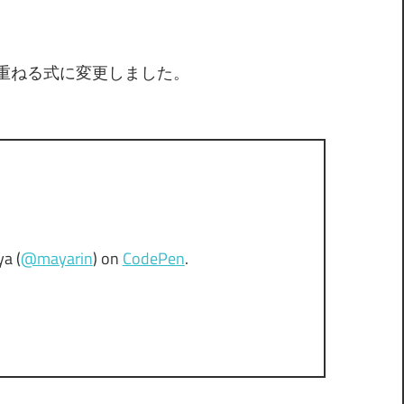
イドを重ねる式に変更しました。
a (
@mayarin
) on
CodePen
.