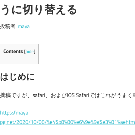
うに切り替える
投稿者:
maya
Contents
[
hide
]
はじめに
拙稿ですが、safari、およびiOS Safariではこれが
https://maya-
pg.net/2020/10/08/%e4%b8%80%e6%9e%9a%e3%81%aeht