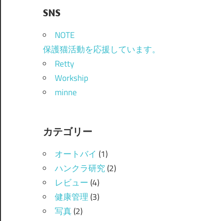
SNS
NOTE
保護猫活動を応援しています。
Retty
Workship
minne
カテゴリー
オートバイ
(1)
ハンクラ研究
(2)
レビュー
(4)
健康管理
(3)
写真
(2)