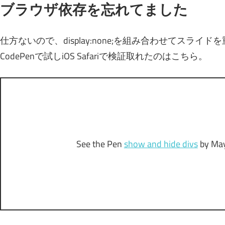
ブラウザ依存を忘れてました
仕方ないので、display:none;を組み合わせてスラ
CodePenで試しiOS Safariで検証取れたのはこちら。
See the Pen
show and hide divs
by May